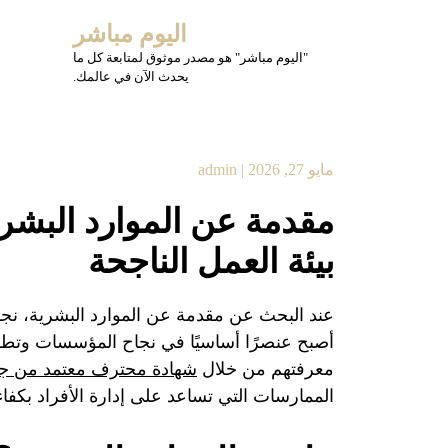
Ski
اليوم مباشر
t
conten
"اليوم مباشر" هو مصدر موثوق لمتابعة كل ما
يحدث الآن في عالمك.
مايو 27, 2026
|
admin
مقدمة عن الموارد البشري
بيئة العمل الناجحة
عند البحث عن مقدمة عن الموارد البشرية، نجد
أصبح عنصرًا أساسيًا في نجاح المؤسسات وتطويره
معرفتهم من خلال
شهادة محترف معتمد من جمعية 
الممارسات التي تساعد على إدارة الأفراد بكفاء