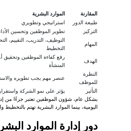
المقارنة
الموارد البشرية
طبيعة الدور
استراتيجي وتطويري
التركيز
تطوير الموظفين وتحسين الأداء
التوظيف، التدريب، التقييم، التح
المهام
التخطيط
رفع كفاءة الموظفين وتحقيق أ
الهدف
المنشأة
النظرة
عنصر مهم يجب تطويره والاستث
للموظف
التأثير
يؤثر على نمو الشركة واستقرار
بشكل عام، شؤون الموظفين تعتبر جزءًا من إدارة
اليومية، بينما الموارد البشرية تهتم بالتخطيط وا
دور إدارة الموارد البش