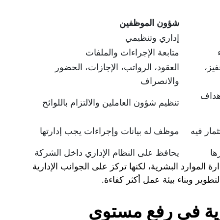
شؤون الموظفين
إداري وتنظيمي
متابعة الإجراءات والملفات
فيز،
العقود، الرواتب، الإجازات، الحضور
والانصراف
هداف
تنظيم شؤون العاملين والالتزام باللوائح
مار فيه
موظف له بيانات وإجراءات يجب إدارتها
ها
يحافظ على النظام الإداري داخل الشركة
 الموارد البشرية، لكنها تركز على الجوانب الإدارية
لتطوير وبناء بيئة عمل أكثر كفاءة.
رية في رفع مستوى