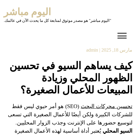
Ski
اليوم مباشر
t
conten
"اليوم مباشر" هو مصدر موثوق لمتابعة كل ما يحدث الآن في عالمك.
مارس 18, 2025
|
admin
كيف يساهم السيو في تحسين
الظهور المحلي وزيادة
المبيعات للأعمال الصغيرة؟
تحسين محركات البحث
(SEO) هو أمر حيوي ليس فقط
للشركات الكبيرة ولكن أيضًا للأعمال الصغيرة التي تسعى
لتوسيع حضورها على الإنترنت وجذب الزوار المحليين.
السيو المحلي
يُعتبر أداة أساسية لهذه الأعمال الصغيرة