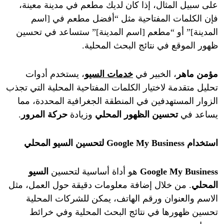
على سبيل المثال، إذا كان لديك مطعم في مدينة معينة،
فإن الكلمات المفتاحية مثل “أفضل مطعم في [اسم
المدينة]” أو “مطعم [اسم المدينة]” ستساعد في تحسين
ظهور الموقع في نتائج البحث المحلية.
مؤمن ماهر
، الخبير في
خدمات السيو
، يستخدم أدوات
تحليل متقدمة لاختيار الكلمات المفتاحية المحلية التي تجذب
الزوار المستهدفين في المنطقة الجغرافية المحددة، مما
يساعد في
تحسين الظهور المحلي
وزيادة
حركة المرور
.
استخدام
Google My Business
لتحسين السيو المحلي
Google My Business
هو أداة أساسية لتحسين
السيو
المحلي
. من خلال إضافة معلومات دقيقة حول العمل، مثل
الاسم والعنوان ورقم الهاتف، يمكن للشركات المحلية
تحسين ظهورها في نتائج البحث المحلية وفي خرائط