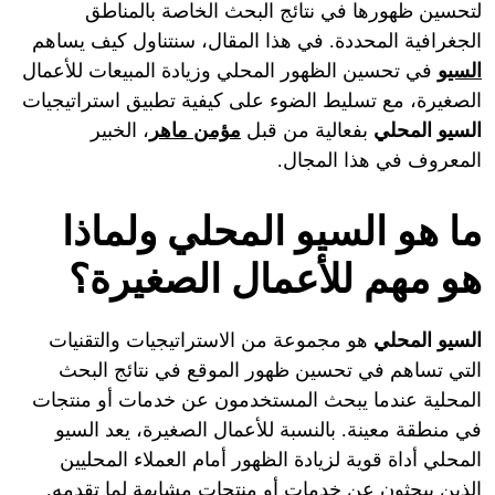
لتحسين ظهورها في نتائج البحث الخاصة بالمناطق
الجغرافية المحددة. في هذا المقال، سنتناول كيف يساهم
السيو
في تحسين الظهور المحلي وزيادة المبيعات للأعمال
الصغيرة، مع تسليط الضوء على كيفية تطبيق استراتيجيات
السيو المحلي
بفعالية من قبل
مؤمن ماهر
، الخبير
المعروف في هذا المجال.
ما هو السيو المحلي ولماذا
هو مهم للأعمال الصغيرة؟
السيو المحلي
هو مجموعة من الاستراتيجيات والتقنيات
التي تساهم في تحسين ظهور الموقع في نتائج البحث
المحلية عندما يبحث المستخدمون عن خدمات أو منتجات
في منطقة معينة. بالنسبة للأعمال الصغيرة، يعد السيو
المحلي أداة قوية لزيادة الظهور أمام العملاء المحليين
الذين يبحثون عن خدمات أو منتجات مشابهة لما تقدمه.