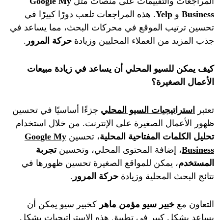
المراجعات والتقييمات على منصات مثل
Google My
Business
و
Yelp
. هذه المراجعات تلعب دورًا كبيرًا في
تحسين ترتيب الموقع في محركات البحث، مما يساعد في
جذب المزيد من العملاء المحليين وزيادة
حركة المرور
.
كيف يمكن للسيو المحلي أن يساعد في زيادة مبيعات
الأعمال الصغيرة؟
تعتبر
استراتيجيات السيو المحلي
جزءًا أساسيًا في تحسين
ظهور الأعمال الصغيرة على الإنترنت. من خلال استخدام
تحليل الكلمات المفتاحية المحلية
، تحسين
Google My
Business
، إضافة المحتوى المحلي، وتحسين
تجربة
المستخدم
، يمكن للمواقع الصغيرة تحسين ظهورها في
نتائج البحث المحلية وزيادة
حركة المرور
.
التعاون مع
خبير سيو مؤمن ماهر
كخبير سيو يمكن أن
يساعد بشكل كبير في تطبيق هذه الاستراتيجيات بشكل