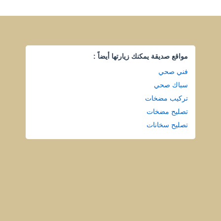
مواقع صديقة يمكنك زيارتها أيضاً :
فني صحي
سباك صحي
تركيب مضخات
تصليح مضخات
تصليح سخانات