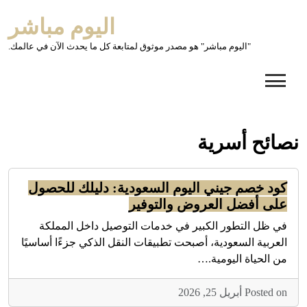
Ski
اليوم مباشر
t
conten
"اليوم مباشر" هو مصدر موثوق لمتابعة كل ما يحدث الآن في عالمك.
نصائح أسرية
كود خصم جيني اليوم السعودية: دليلك للحصول
على أفضل العروض والتوفير
في ظل التطور الكبير في خدمات التوصيل داخل المملكة
العربية السعودية، أصبحت تطبيقات النقل الذكي جزءًا أساسيًا
من الحياة اليومية.…
Posted on أبريل 25, 2026