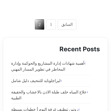
تعدد
السابق
1
2
صفحات
المقالات
Recent Posts
أهمية شهادات إدارة المشاريع والحوكمة وإدارة
المخاطر في تطوير المسار المهني
ليراجلوتايد للتنحيف دليل شامل
علاج المياه خلف طبلة الاذن بالاعشاب والحقيقة
الطبية
روتين تنظيف غرفة النوم | خطوات بسيطة