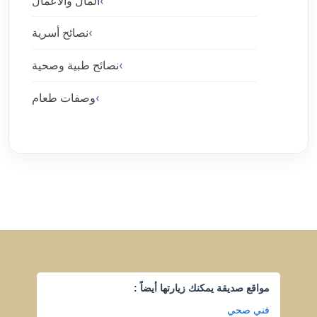
المال والأعمال
نصائح أسرية
نصائح طبية وصحية
وصفات طعام
مواقع صديقة يمكنك زيارتها أيضاً :
فني صحي