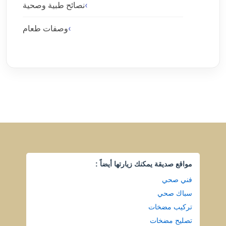
نصائح طبية وصحية
وصفات طعام
مواقع صديقة يمكنك زيارتها أيضاً :
فني صحي
سباك صحي
تركيب مضخات
تصليح مضخات