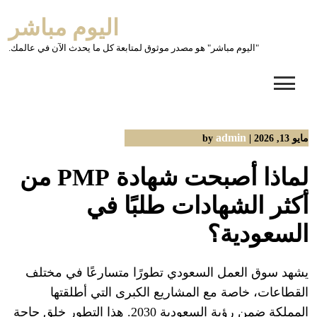
Ski
اليوم مباشر
t
conten
"اليوم مباشر" هو مصدر موثوق لمتابعة كل ما يحدث الآن في عالمك.
admin
مايو 13, 2026
|
by
لماذا أصبحت شهادة PMP من
أكثر الشهادات طلبًا في
السعودية؟
يشهد سوق العمل السعودي تطورًا متسارعًا في مختلف
القطاعات، خاصة مع المشاريع الكبرى التي أطلقتها
المملكة ضمن رؤية السعودية 2030. هذا التطور خلق حاجة