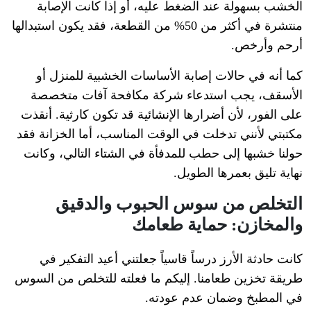
الخشب بسهولة عند الضغط عليه، أو إذا كانت الإصابة
منتشرة في أكثر من 50% من القطعة، فقد يكون استبدالها
أرحم وأرخص.
كما أنه في حالات إصابة الأساسات الخشبية للمنزل أو
الأسقف، يجب استدعاء شركة مكافحة آفات متخصصة
على الفور، لأن أضرارها الإنشائية قد تكون كارثية. أنقذت
مكتبتي لأنني تدخلت في الوقت المناسب، أما الخزانة فقد
حولنا خشبها إلى حطب للمدفأة في الشتاء التالي، وكانت
نهاية تليق بعمرها الطويل.
التخلص من سوس الحبوب والدقيق
والمخازن: حماية طعامك
كانت حادثة الأرز درساً قاسياً جعلتني أعيد التفكير في
طريقة تخزين طعامنا. إليكم ما فعلته للتخلص من السوس
في المطبخ وضمان عدم عودته.