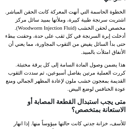
الخطوة الحاسمة التي أنهت المعركة كانت الحقن المباشر.
اشتريت سرنجة طبية كبيرة، وملأتها بمبيد سائل مركز
مخصص لحقن الخشب (Woodworm Injection Fluid).
أدخلت إبرة السرنجة في كل ثقب على حدة، وحقنت ببطء
حتى بدأ السائل يفيض من الثقوب المجاورة، مما يعني أن
الأنفاق امتلأت بالمبيد.
هذا يضمن وصول المادة السامة إلى كل يرقة مختبئة.
كررت العملية مرتين بفاصل أسبوعين، ثم سددت الثقوب
القديمة بمعجون خشب ملون لإعادة المظهر الجمالي ومنع
عودة الخنافس لوضع البيض.
متى يجب استبدال القطعة المصابة أو
الاستعانة بمتخصص؟
للأسف، خزانة جدتي كانت حالتها ميؤوساً منها. إذا انهار