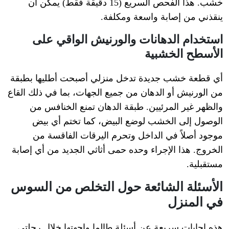
خشب. هذا الفحص السريع (15 دقيقة فقط) يمكن أن
ينقذني من إصابة واسعة ومكلفة.
استخدام الدهانات والورنيش الواقي على
الأسطح الخشبية
أي قطعة خشب جديدة تدخل منزلي أصبحت أطليها بطبقة
من الورنيش أو الدهان من جميع الجهات، بما في ذلك القاع
والظهر غير المرئيين. طبقة الدهان تمنع الخنافس من
الوصول إلى الخشب لوضع البيض، كما تختم أي بيض
موجود أصلاً في الداخل وتحرم اليرقات الفاقسة من
الخروج. هذا الإجراء وحده حمى أثاثي الجديد من أي إصابة
مستقبلية.
الأسئلة الشائعة حول التخلص من السوس
في المنزل
هذه إجابات سريعة عن أسئلة طالما واجهتها خلال رحلتي