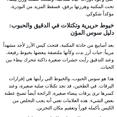
تحت المكتبة وهززتها برفق، فسقط المزيد من البودرة،
مؤكداً شكوكي.
خيوط حريرية وتكتلات في الدقيق والحبوب:
دليل سوس المؤن
بعد أسابيع من حادثة المكتبة، فتحت كيس الأرز لأجد مشهداً
مريباً: حبات أرز بدت وكأنها ملتصقة ببعضها بخيوط رفيعة،
وعند التدقيق رأيت حشرات صغيرة داكنة تتحرك ببطء بين
الحبات.
هذا هو سوس الحبوب، والخيوط التي رأيتها هي إفرازات
اليرقات. في الطحين، قد تجد تكتلات صلبة صغيرة، وعند
كسرها ترى يرقات بيضاء صغيرة. الرائحة أيضاً تصبح عطنة
بعض الشيء. هذه العلامات تعني أنه يجب التخلص من
الكيس بأكمله فوراً وتعقيم مكان التخزين.