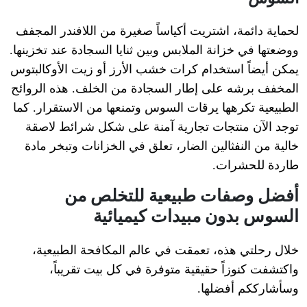
لحماية دائمة، اشتريت أكياساً صغيرة من اللافندر المجفف
ووضعتها في خزانة الملابس وبين ثنايا السجادة عند تخزينها.
يمكن أيضاً استخدام كرات خشب الأرز أو زيت الأوكالبتوس
المخفف برشه على إطار السجادة من الخلف. هذه الروائح
الطبيعية تكرهها يرقات السوس وتمنعها من الاستقرار. كما
توجد الآن منتجات تجارية آمنة على شكل شرائط لاصقة
خالية من النفثالين الضار، تعلق في الخزانات وتبخر مادة
طاردة للحشرات.
أفضل وصفات طبيعية للتخلص من
السوس بدون مبيدات كيميائية
خلال رحلتي هذه، تعمقت في عالم المكافحة الطبيعية،
واكتشفت كنوزاً حقيقية متوفرة في كل بيت تقريباً،
وسأشارككم أفضلها.