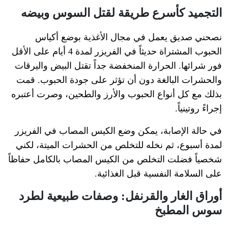
التجميد كأسرع طريقة لقتل السوس وبيضه
نصحني صديق يعمل في مجال الأغذية بوضع أكياس
الحبوب المشتراة حديثاً في الفريزر لمدة 4 أيام على الأقل
فور شرائها. الحرارة المنخفضة جداً تقتل البيض واليرقات
والحشرات البالغة دون أن تؤثر على جودة الحبوب. قمت
بذلك مع كل أنواع الحبوب والأرز والطحين، وصرت أعتبره
إجراءً روتينياً.
في حالة الإصابة، يمكن وضع الكيس المصاب في الفريزر
لمدة أسبوع، ثم نخله للتخلص من الحشرات الميتة، لكني
شخصياً فضلت التخلص من الكيس المصاب بالكامل حفاظاً
على السلامة النفسية قبل الغذائية.
أوراق الغار والقرنفل: وصفات طبيعية لطرد
سوس المطبخ