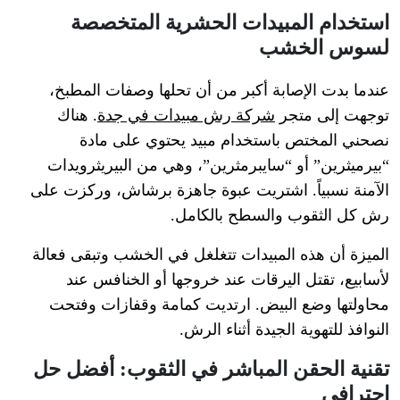
استخدام المبيدات الحشرية المتخصصة
لسوس الخشب
عندما بدت الإصابة أكبر من أن تحلها وصفات المطبخ،
توجهت إلى متجر
شركة رش مبيدات في جدة
. هناك
نصحني المختص باستخدام مبيد يحتوي على مادة
“بيرميثرين” أو “سايبرمثرين”، وهي من البيريثرويدات
الآمنة نسبياً. اشتريت عبوة جاهزة برشاش، وركزت على
رش كل الثقوب والسطح بالكامل.
الميزة أن هذه المبيدات تتغلغل في الخشب وتبقى فعالة
لأسابيع، تقتل اليرقات عند خروجها أو الخنافس عند
محاولتها وضع البيض. ارتديت كمامة وقفازات وفتحت
النوافذ للتهوية الجيدة أثناء الرش.
تقنية الحقن المباشر في الثقوب: أفضل حل
احترافي