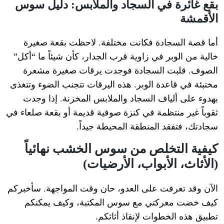
بقع غائرة في السجاد والملابس: دليل سوس
الأقمشة
أما قصة السجادة فكانت مختلفة. لاحظت بقعة صغيرة
خالية من الوبر في زاوية قرب الجدار، كأن شيئاً ما “أكل”
الصوف. قلبت السجادة فوجدت يرقات صغيرة مشعرة
مختبئة في قاعدة الوبر. هذه اليرقات تتجنب الضوء وتتغذى
بهدوء على ألياف السجاد والملابس المخزنة. إذا وجدت
ثقوباً غير منتظمة في كنزة صوفية قديمة أو بقعة صلعاء في
سجادتك، فتفقد المنطقة المحيطة جيداً.
كيفية التخلص من سوس الخشب نهائياً
(الأثاث، الأبواب، الأرضيات)
الآن وقد تعرفت على العدو، حان وقت المواجهة. سأخبركم
كيف خضت معركتي مع سوس المكتبة، وكيف يمكنكم
تطبيق هذه الخطوات لإنقاذ أثاثكم.