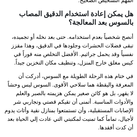
المهم التشخيص الصحيح.
هل يمكن إعادة استخدام الدقيق المصاب
بالسوس بعد المعالجة؟
أنصح شخصياً بعدم استخدامه. حتى بعد نخله أو تجميده،
تبقى فضلات الحشرات وجلودها في الدقيق، وهذا مقزز
نفسياً وقد يحمل جراثيم. الأفضل التخلص منه فوراً في
كيس مغلق خارج المنزل، وتنظيف مكان التخزين جيداً.
في ختام هذه الرحلة الطويلة مع السوس، أدركت أن
المعرفة واليقظة هما سلاحي الأقوى. السوس ليس وحشاً
لا يقهر، بل هو كائن صغير يمكن هزيمته بالصبر والعلم
والأدوات المناسبة. أتمنى أن تقيكم قصتي وتجاربي شر
الإصابات المستقبلية، وأن تستمتعوا بمنازل نقية وأثاث يدوم
لأجيال، تماماً كما تمنيت لمكتبتي التي عادت إلي الحياة بعد
أن كدت أفقدها.