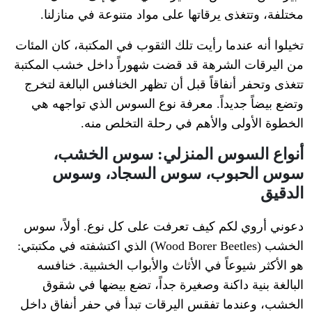
مختلفة، وتتغذى يرقاتها على مواد متنوعة في منازلنا.
تخيلوا أنه عندما رأيت تلك الثقوب في المكتبة، كان المئات
من اليرقات الشرهة قد قضت شهوراً داخل خشب المكتبة
تتغذى وتحفر أنفاقاً قبل أن تظهر الخنافس البالغة لتخرج
وتضع بيضاً جديداً. معرفة نوع السوس الذي تواجهه هي
الخطوة الأولى والأهم في رحلة التخلص منه.
أنواع السوس المنزلي: سوس الخشب،
سوس الحبوب، سوس السجاد، وسوس
الدقيق
دعوني أروي لكم كيف تعرفت على كل نوع. أولاً، سوس
الخشب (Wood Borer Beetles) الذي اكتشفته في مكتبتي:
هو الأكثر شيوعاً في الأثاث والأبواب الخشبية. خنافسه
البالغة بنية داكنة وصغيرة جداً، تضع بيضها في شقوق
الخشب، وعندما تفقس اليرقات تبدأ في حفر أنفاق داخل