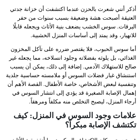
أذكر أنني شعرت بالحزن عندما اكتشفت أن خزانة جدتي
العتيقة أصبحت هشة وضعيفة بسبب سنوات من حفر
اليرقات. سوس الخشب يضعف بنية الأثاث ويجعله قابلًا
للانهيار، وقد يمتد إلى أساسات المنزل الخشبية.
أما سوس الحبوب، فلا يقتصر ضرره على تآكل المخزون
الغذائي، بل يلوثه بفضلاته وجلود انسلاخه، مما يجعله غير
صالح للاستهلاك الآدمي. إضافة إلى ذلك، يمكن أن يسبب
استنشاق غبار فضلات السوس أو ملامسته حساسية جلدية
وتنفسية لبعض الأشخاص، خاصة الأطفال. القصة الأهم أن
إهمال الإصابة الصغيرة قد يؤدي إلى انتشار السوس في
أرجاء المنزل، ليصبح التخلص منه مكلفاً ومرهقاً.
علامات وجود السوس في المنزل: كيف
تكتشف الإصابة مبكراً؟