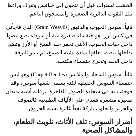
الخشب لسنوات قبل أن تتحول إلى خنافس وتترك وراءها
تلك الثقوب الدائرية الصغيرة والمسحوق الناعم.
ثانياً، سوس الحبوب والدقيق (Grain Weevils) الذي فاجأني
في كيس أرز: هو خنفساء صغيرة بنية أو سوداء تضع بيضها
داخل حبات الحبوب. الأنثى تحفر حبة القمح أو الأرز وتضع
بداخلها بيضة، تغلقها بمادة تشبه الصمغ، ثم تنمو اليرقة
داخل الحبة وتخرج خنفساء مكتملة.
ثالثاً، سوس السجاد والملابس (Carpet Beetles) وهو ليس
خنفساء السوس الحقيقية لكنه يسمى شعبياً سوس، وقد
فوجئت به في سجادة الصوف الفاخرة. يرقاته أشبه بديدان
صغيرة مشعرة تتغذى على الألياف الطبيعية كالصوف
والحرير والجلود، تاركة بقعاً غائرة تشبه الحروق.
أضرار السوس: تلف الأثاث، تلويث الطعام،
والمشاكل الصحية