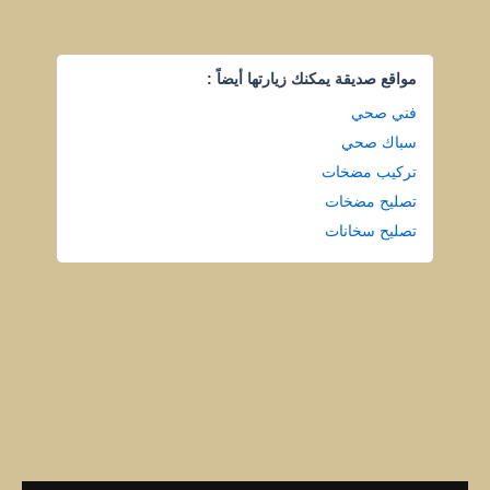
مواقع صديقة يمكنك زيارتها أيضاً :
فني صحي
سباك صحي
تركيب مضخات
تصليح مضخات
تصليح سخانات