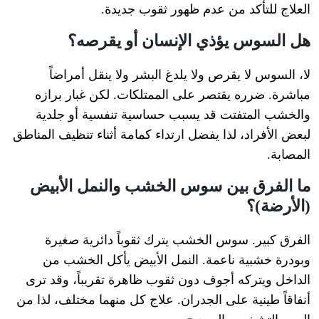
العلاج للتأكد من عدم ظهور ثقوب جديدة.
هل السوس يؤذي الإنسان أو يقرصه؟
لا، السوس لا يقرص ولا يلدغ البشر ولا ينقل أمراضاً
مباشرة. ضرره يقتصر على الممتلكات. لكن غبار برازه
والخشب المتفتت قد يسبب حساسية تنفسية أو جلدية
لبعض الأفراد، لذا يفضل ارتداء كمامة أثناء تنظيف المناطق
المصابة.
ما الفرق بين سوس الخشب والنمل الأبيض
(الأرضة)؟
الفرق كبير. سوس الخشب يترك ثقوباً دائرية صغيرة
وبودرة خشبية ناعمة. النمل الأبيض يأكل الخشب من
الداخل ويتركه أجوف دون ثقوب ظاهرة تقريباً، وقد ترى
أنفاقاً طينية على الجدران. علاج كل منهما مختلف، لذا من