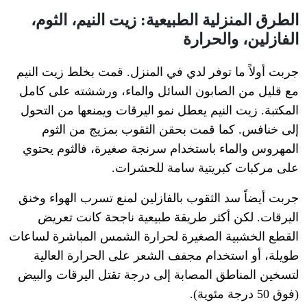
الطرق المنزلية الطبيعية: زيت النيم، الثوم،
الفازلين، والحرارة
جربت أولاً ما توفر لدي في المنزل. قمت بخلط زيت النيم
مع قليل من الصابون السائل والماء، ورششته على كامل
المكتبة. زيت النيم يعطل نمو اليرقات ويمنعها من التحول
إلى خنافس. كما قمت بحقن الثقوب بمزيج من الثوم
المهروس والماء باستخدام سرنجة صغيرة، فالثوم يحتوي
على مركبات كبريتية سامة للحشرات.
جربت أيضاً سد الثقوب بالفازلين لمنع تسرب الهواء وخنق
اليرقات. لكن أكثر طريقة طبيعية ناجحة كانت تعريض
القطع الخشبية الصغيرة لحرارة الشمس المباشرة لساعات
طويلة، أو استخدام مجفف الشعر على الحرارة العالية
لتسخين المناطق المصابة إلى درجة تقتل اليرقات والبيض
(فوق 50 درجة مئوية).